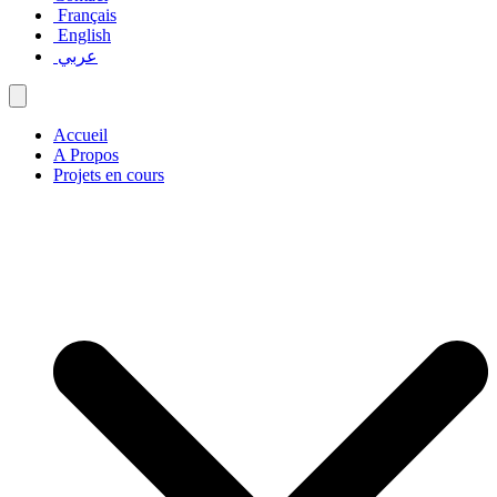
Français
English
عربي
Accueil
A Propos
Projets en cours