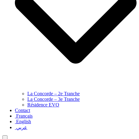
La Concorde – 2e Tranche
La Concorde – 3e Tranche
Résidence EVO
Contact
Français
English
عربي