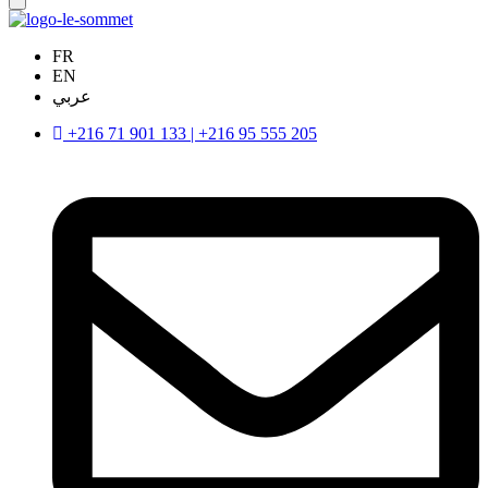
FR
EN
عربي
+216 71 901 133 | +216 95 555 205