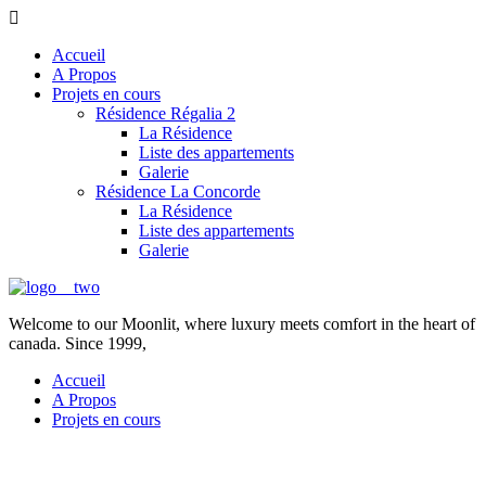
Accueil
A Propos
Projets en cours
Résidence Régalia 2
La Résidence
Liste des appartements
Galerie
Résidence La Concorde
La Résidence
Liste des appartements
Galerie
Welcome to our Moonlit, where luxury meets comfort in the heart of
canada. Since 1999,
Accueil
A Propos
Projets en cours