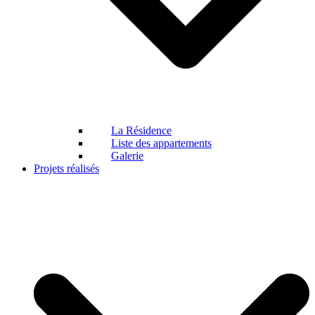
La Résidence
Liste des appartements
Galerie
Projets réalisés