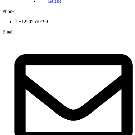
Galerie
Phone
+12505550199
Email