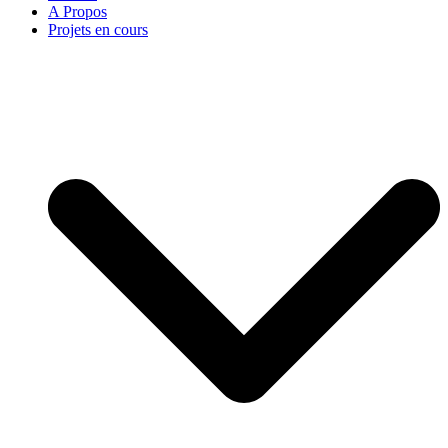
A Propos
Projets en cours