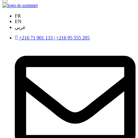
FR
EN
عربي
+216 71 901 133 | +216 95 555 205