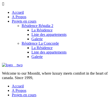
Accueil
A Propos
Projets en cours
Résidence Régalia 2
La Résidence
Liste des appartements
Galerie
Résidence La Concorde
La Résidence
Liste des appartements
Galerie
Welcome to our Moonlit, where luxury meets comfort in the heart of
canada. Since 1999,
Accueil
A Propos
Projets en cours