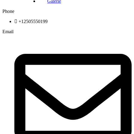
Galerie
Phone
+12505550199
Email