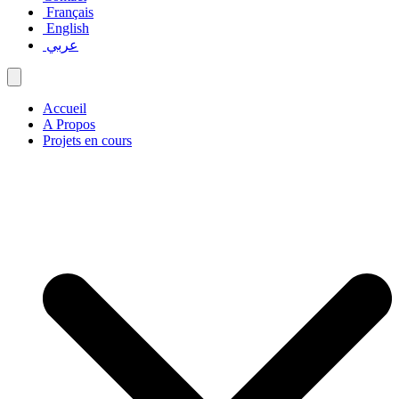
Français
English
عربي
Accueil
A Propos
Projets en cours