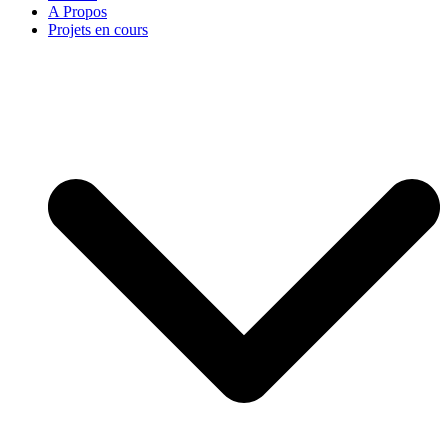
A Propos
Projets en cours