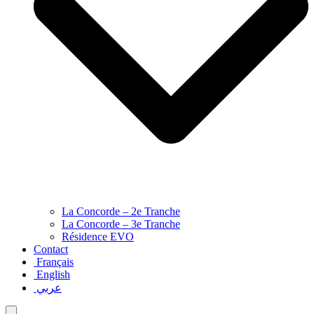
La Concorde – 2e Tranche
La Concorde – 3e Tranche
Résidence EVO
Contact
Français
English
عربي