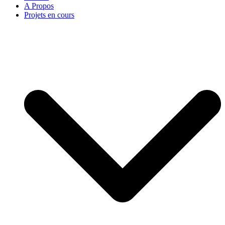
A Propos
Projets en cours