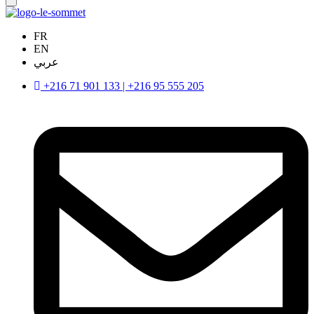
FR
EN
عربي
+216 71 901 133 | +216 95 555 205