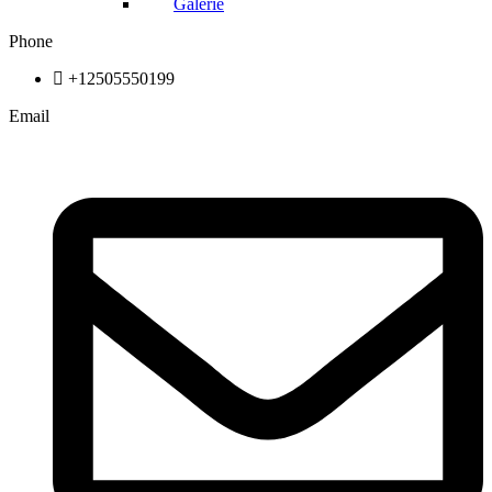
Galerie
Phone
+12505550199
Email