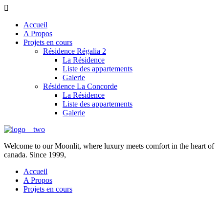
Accueil
A Propos
Projets en cours
Résidence Régalia 2
La Résidence
Liste des appartements
Galerie
Résidence La Concorde
La Résidence
Liste des appartements
Galerie
Welcome to our Moonlit, where luxury meets comfort in the heart of
canada. Since 1999,
Accueil
A Propos
Projets en cours