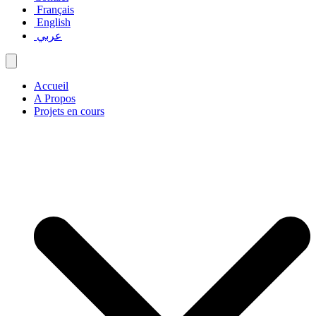
Français
English
عربي
Accueil
A Propos
Projets en cours