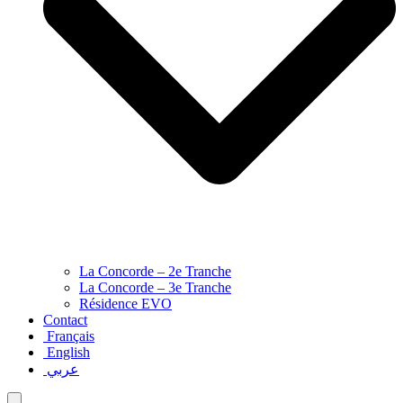
La Concorde – 2e Tranche
La Concorde – 3e Tranche
Résidence EVO
Contact
Français
English
عربي