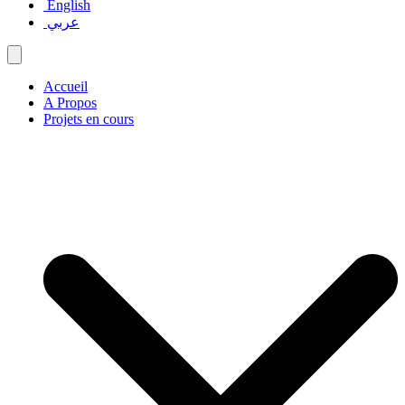
English
عربي
Accueil
A Propos
Projets en cours