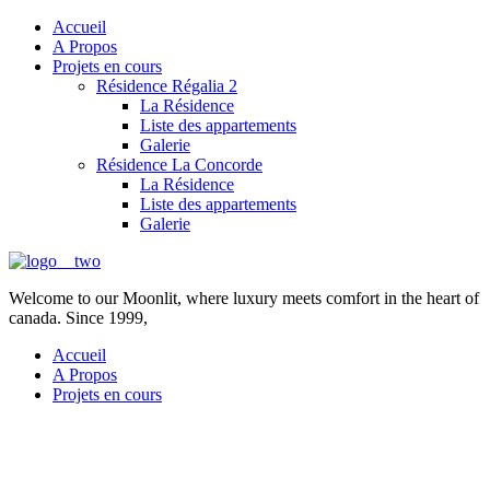
Accueil
A Propos
Projets en cours
Résidence Régalia 2
La Résidence
Liste des appartements
Galerie
Résidence La Concorde
La Résidence
Liste des appartements
Galerie
Welcome to our Moonlit, where luxury meets comfort in the heart of
canada. Since 1999,
Accueil
A Propos
Projets en cours