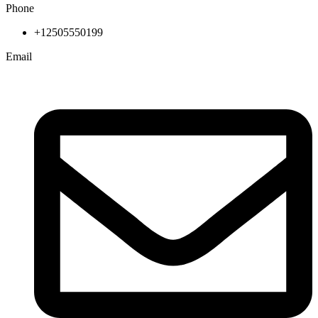
Phone
+12505550199
Email