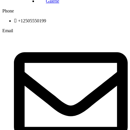
Galerie
Phone
+12505550199
Email