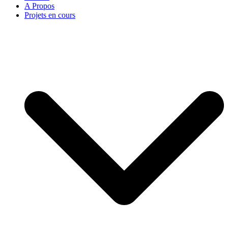
A Propos
Projets en cours