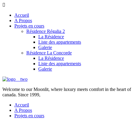
Accueil
A Propos
Projets en cours
Résidence Régalia 2
La Résidence
Liste des appartements
Galerie
Résidence La Concorde
La Résidence
Liste des appartements
Galerie
Welcome to our Moonlit, where luxury meets comfort in the heart of
canada. Since 1999,
Accueil
A Propos
Projets en cours