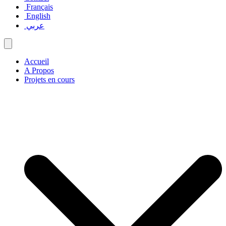
Français
English
عربي
Accueil
A Propos
Projets en cours