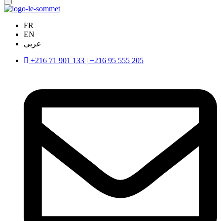
FR
EN
عربي
+216 71 901 133 | +216 95 555 205