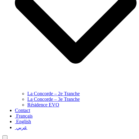
La Concorde – 2e Tranche
La Concorde – 3e Tranche
Résidence EVO
Contact
Français
English
عربي