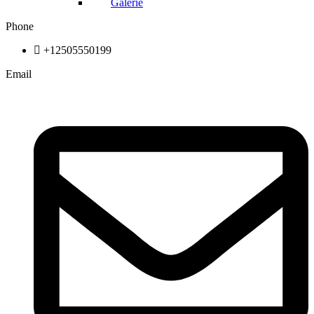
Galerie
Phone
+12505550199
Email