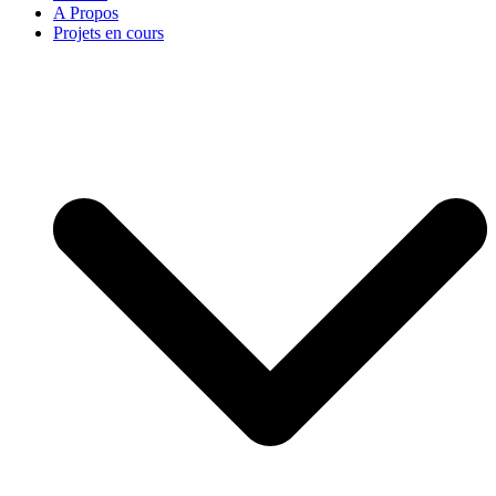
A Propos
Projets en cours