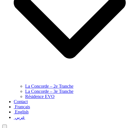
La Concorde – 2e Tranche
La Concorde – 3e Tranche
Résidence EVO
Contact
Français
English
عربي