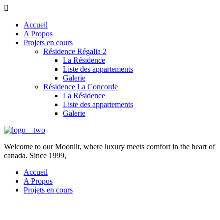
Accueil
A Propos
Projets en cours
Résidence Régalia 2
La Résidence
Liste des appartements
Galerie
Résidence La Concorde
La Résidence
Liste des appartements
Galerie
Welcome to our Moonlit, where luxury meets comfort in the heart of
canada. Since 1999,
Accueil
A Propos
Projets en cours