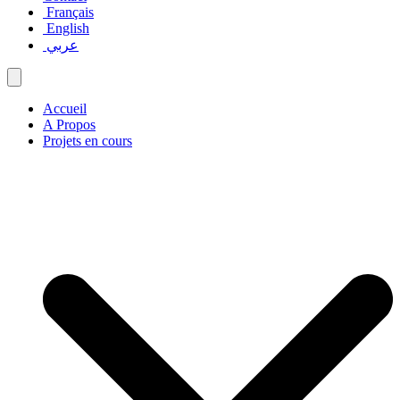
Français
English
عربي
Accueil
A Propos
Projets en cours