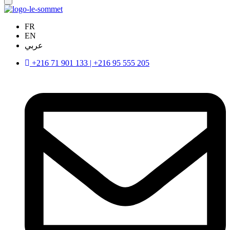
FR
EN
عربي
+216 71 901 133 | +216 95 555 205