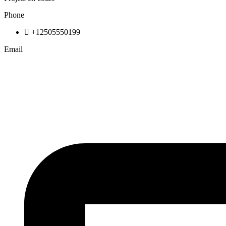
Phone
+12505550199
Email