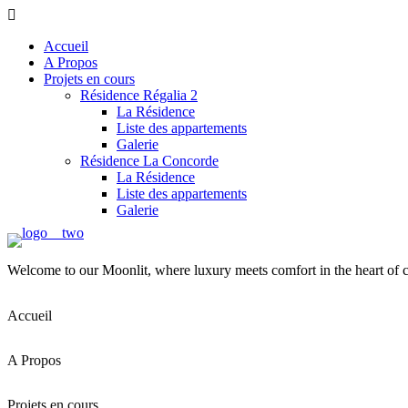
Accueil
A Propos
Projets en cours
Résidence Régalia 2
La Résidence
Liste des appartements
Galerie
Résidence La Concorde
La Résidence
Liste des appartements
Galerie
Welcome to our Moonlit, where luxury meets comfort in the heart of 
Accueil
A Propos
Projets en cours