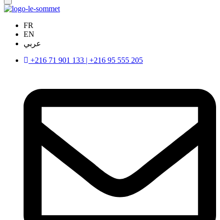
FR
EN
عربي
+216 71 901 133 | +216 95 555 205