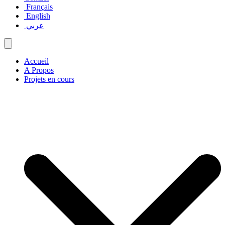
Français
English
عربي
Accueil
A Propos
Projets en cours