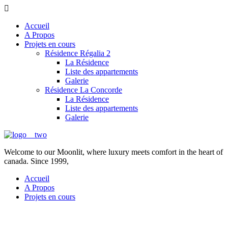
Accueil
A Propos
Projets en cours
Résidence Régalia 2
La Résidence
Liste des appartements
Galerie
Résidence La Concorde
La Résidence
Liste des appartements
Galerie
Welcome to our Moonlit, where luxury meets comfort in the heart of
canada. Since 1999,
Accueil
A Propos
Projets en cours