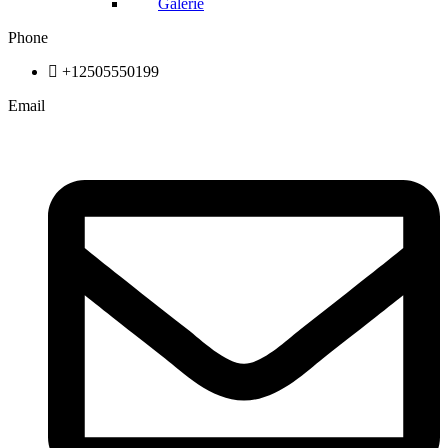
Galerie
Phone
+12505550199
Email