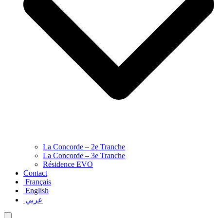
La Concorde – 2e Tranche
La Concorde – 3e Tranche
Résidence EVO
Contact
Français
English
عربي