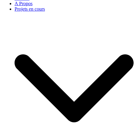
A Propos
Projets en cours