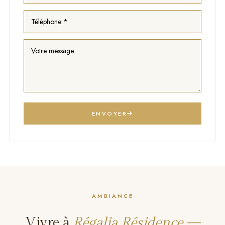
ENVOYER
AMBIANCE
Vivre à
Régalia Résidence —