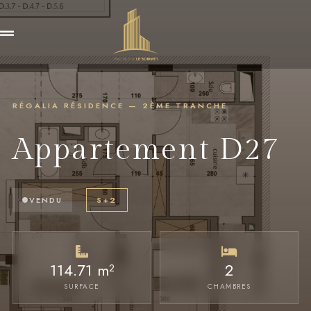
RÉGALIA RÉSIDENCE — 2ÈME TRANCHE
Appartement D27
VENDU
S+2
114.71 m²
2
SURFACE
CHAMBRES