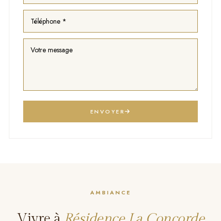
ENVOYER
AMBIANCE
Vivre à
Résidence La Concorde