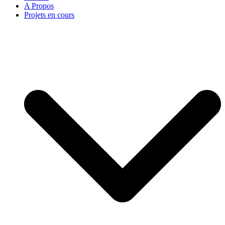
A Propos
Projets en cours