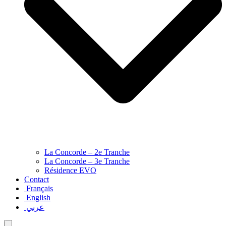
La Concorde – 2e Tranche
La Concorde – 3e Tranche
Résidence EVO
Contact
Français
English
عربي